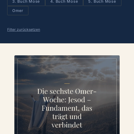
3. Buch Mose
4. Buch Mose
5. Buch Mose
Omer
Filter zurücksetzen