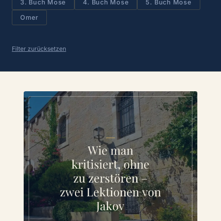
3. Buch Mose
4. Buch Mose
5. Buch Mose
Omer
Filter zurücksetzen