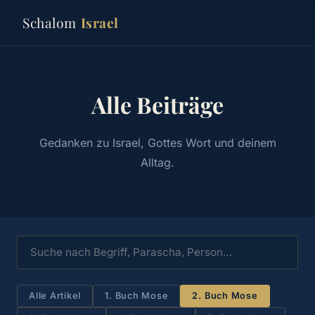
Schalom
Israel
Alle Beiträge
Gedanken zu Israel, Gottes Wort und deinem
Alltag.
Alle Artikel
1. Buch Mose
2. Buch Mose