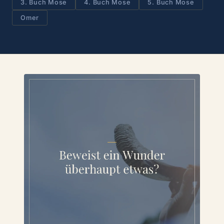
3. Buch Mose
4. Buch Mose
5. Buch Mose
Omer