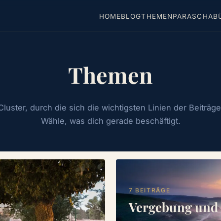
HOME
BLOG
THEMEN
PARASCHA
B
Themen
luster, durch die sich die wichtigsten Linien der Beiträg
Wähle, was dich gerade beschäftigt.
7 BEITRÄGE
Vergebung und