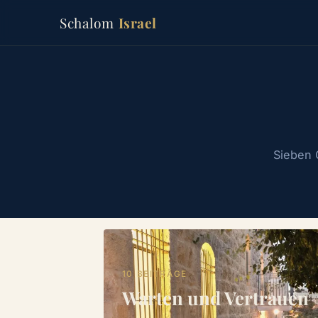
Schalom
Israel
Sieben C
10 BEITRÄGE
Warten und Vertrauen