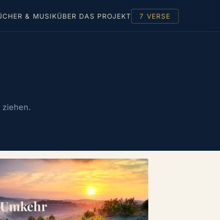
ÜCHER & MUSIK
ÜBER DAS PROJEKT
7 VERSE
e ziehen.
 Umkehr