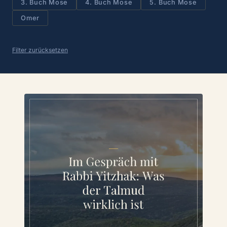
3. Buch Mose
4. Buch Mose
5. Buch Mose
Omer
Filter zurücksetzen